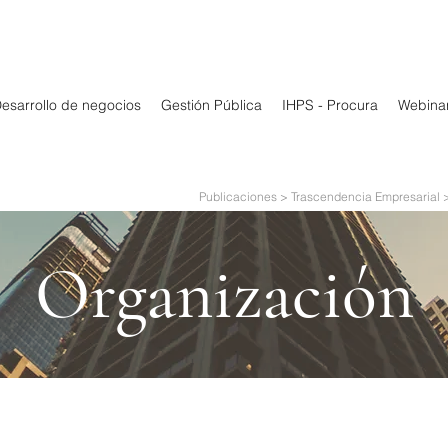
esarrollo de negocios
Gestión Pública
IHPS - Procura
Webina
Publicaciones > Trascendencia Empresarial 
Organización