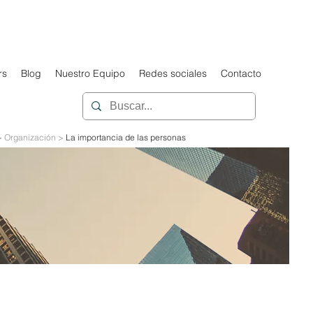
rs
Blog
Nuestro Equipo
Redes sociales
Contacto
> Organización >
La importancia de las personas