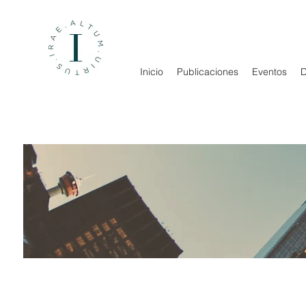
Inicio
Publicaciones
Eventos
D