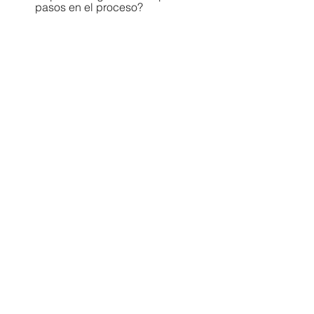
pasos en el proceso? 
Ver todo
Entradas recientes