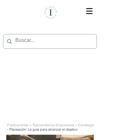
Publicaciones > Trascendencia Empresarial > Estrategia
>
Planeación: La guía para alcanzar el objetivo