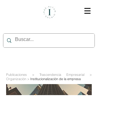
Publicaciones > Trascendencia Empresarial >
Organización >
Institucionalización de la empresa