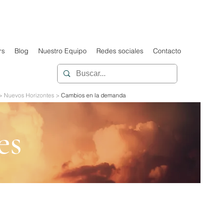
rs
Blog
Nuestro Equipo
Redes sociales
Contacto
> Nuevos Horizontes >
Cambios en la demanda
es