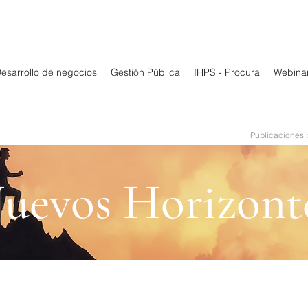
esarrollo de negocios
Gestión Pública
IHPS - Procura
Webina
Publicaciones 
uevos Horizont
Cambios en la demanda