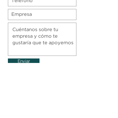
Enviar
Contacto
contacto@iraltus.com
(55) 7698-0248