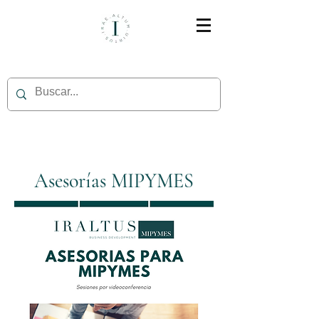
Asesorías MIPYMES