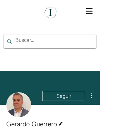
Más acciones
Seguir
Escritor
Gerardo Guerrero