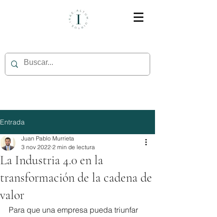
Entrada
Juan Pablo Murrieta
3 nov 2022
2 min de lectura
La Industria 4.0 en la
transformación de la cadena de
valor
Para que una empresa pueda triunfar 